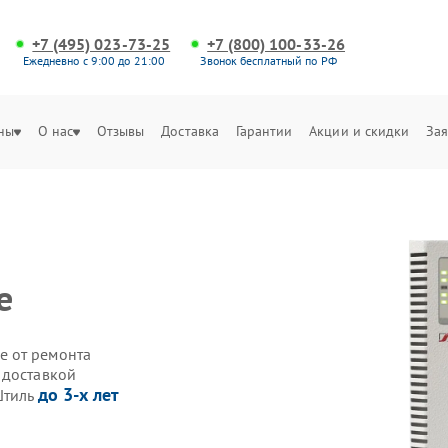
+7 (495) 023-73-25
+7 (800) 100-33-26
Ежедневно с 9:00 до 21:00
Звонок бесплатный по РФ
ны
О нас
Отзывы
Доставка
Гарантии
Акции и скидки
Зая
е
е от ремонта
 доставкой
до 3-х лет
Штиль