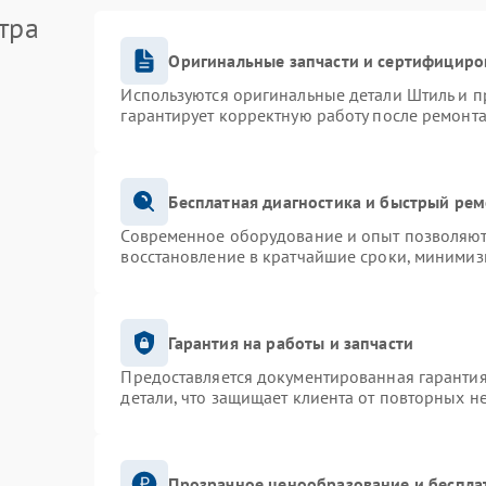
тра
Оригинальные запчасти и сертифициро
Используются оригинальные детали Штиль и 
гарантирует корректную работу после ремонта
Бесплатная диагностика и быстрый ре
Современное оборудование и опыт позволяют 
восстановление в кратчайшие сроки, минимиз
Гарантия на работы и запчасти
Предоставляется документированная гаранти
детали, что защищает клиента от повторных н
Прозрачное ценообразование и беспла