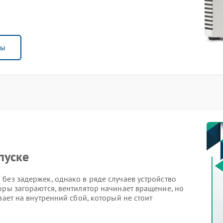
ны
пуске
без задержек, однако в ряде случаев устройство
оры загораются, вентилятор начинает вращение, но
вает на внутренний сбой, который не стоит