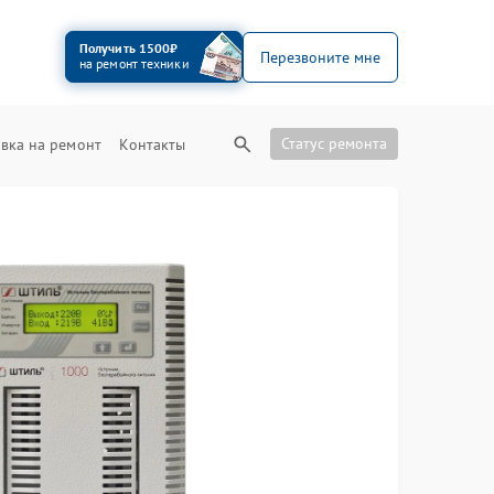
Получить 1500₽
Перезвоните мне
на ремонт техники
Статус ремонта
вка на ремонт
Контакты