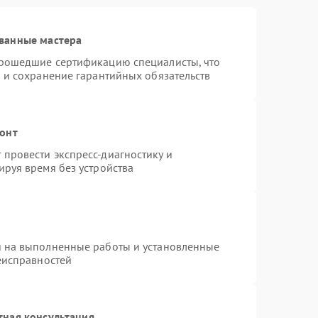
ванные мастера
прошедшие сертификацию специалисты, что
 и сохранение гарантийных обязательств
монт
провести экспресс-диагностику и
ируя время без устройства
я на выполненные работы и установленные
еисправностей
тная консультация