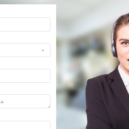
а, стоит обратиться в сервисный центр Штиль.
врежденных элементов и настройкой системы