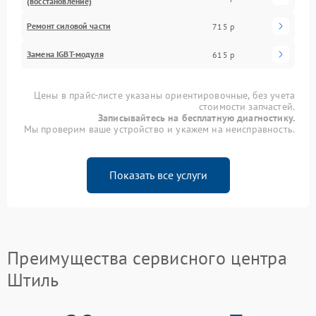
(восстановление)
Ремонт силовой части
715 р
Замена IGBT-модуля
615 р
Цены в прайс-листе указаны ориентировочные, без учета
стоимости запчастей.
Записывайтесь на бесплатную диагностику.
Мы проверим ваше устройство и укажем на неисправность.
Показать все услуги
Преимущества сервисного центра
Штиль