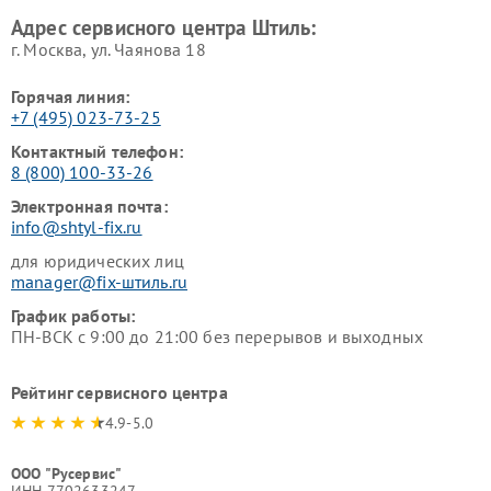
Адрес сервисного центра Штиль:
г. Москва, ул. Чаянова 18
Горячая линия:
+7 (495) 023-73-25
Контактный телефон:
8 (800) 100-33-26
Электронная почта:
info@shtyl-fix.ru
для юридических лиц
manager@fix-штиль.ru
График работы:
ПН-ВСК с 9:00 до 21:00 без перерывов и выходных
Рейтинг сервисного центра
4.9-5.0
ООО "Русервис"
ИНН 7702633247