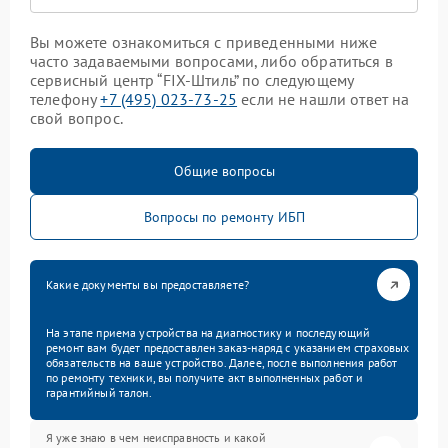
Вы можете ознакомиться с приведенными ниже
часто задаваемыми вопросами, либо обратиться в
сервисный центр “FIX-Штиль” по следующему
телефону
+7 (495) 023-73-25
если не нашли ответ на
свой вопрос.
Общие вопросы
Вопросы по ремонту ИБП
Какие документы вы предоставляете?
На этапе приема устройства на диагностику и последующий
ремонт вам будет предоставлен заказ-наряд с указанием страховых
обязательств на ваше устройство. Далее, после выполнения работ
по ремонту техники, вы получите акт выполненных работ и
гарантийный талон.
Я уже знаю в чем неисправность и какой