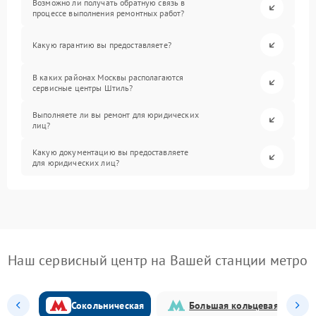
Возможно ли получать обратную связь в
процессе выполнения ремонтных работ?
Какую гарантию вы предоставляете?
В каких районах Москвы располагаются
сервисные центры Штиль?
Выполняете ли вы ремонт для юридических
лиц?
Какую документацию вы предоставляете
для юридических лиц?
Наш сервисный центр на Вашей станции метро
Сокольническая
Большая кольцевая