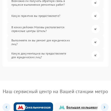
Возможно ли получать обратную связь в
процессе выполнения ремонтных работ?
Какую гарантию вы предоставляете?
В каких районах Москвы располагаются
сервисные центры Штиль?
Выполняете ли вы ремонт для юридических
лиц?
Какую документацию вы предоставляете
для юридических лиц?
Наш сервисный центр на Вашей станции метро
Сокольническая
Большая кольцевая