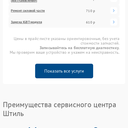
(восстановление)
Ремонт силовой части
710 р
Замена IGBT-модуля
610 р
Цены в прайс-листе указаны ориентировочные, без учета
стоимости запчастей.
Записывайтесь на бесплатную диагностику.
Мы проверим ваше устройство и укажем на неисправность.
Показать все услуги
Преимущества сервисного центра
Штиль