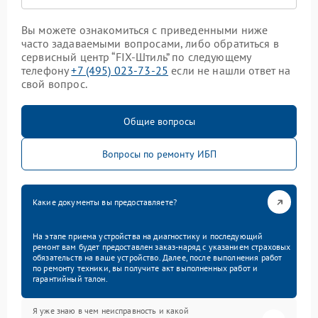
Вы можете ознакомиться с приведенными ниже
часто задаваемыми вопросами, либо обратиться в
сервисный центр “FIX-Штиль” по следующему
телефону
+7 (495) 023-73-25
если не нашли ответ на
свой вопрос.
Общие вопросы
Вопросы по ремонту ИБП
Какие документы вы предоставляете?
На этапе приема устройства на диагностику и последующий
ремонт вам будет предоставлен заказ-наряд с указанием страховых
обязательств на ваше устройство. Далее, после выполнения работ
по ремонту техники, вы получите акт выполненных работ и
гарантийный талон.
Я уже знаю в чем неисправность и какой