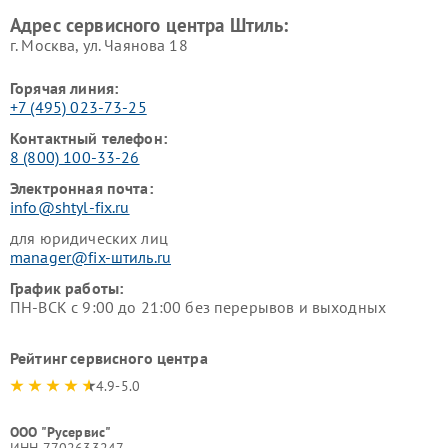
Адрес сервисного центра Штиль:
г. Москва, ул. Чаянова 18
Горячая линия:
+7 (495) 023-73-25
Контактный телефон:
8 (800) 100-33-26
Электронная почта:
info@shtyl-fix.ru
для юридических лиц
manager@fix-штиль.ru
График работы:
ПН-ВСК с 9:00 до 21:00 без перерывов и выходных
Рейтинг сервисного центра
4.9-5.0
ООО "Русервис"
ИНН 7702633247