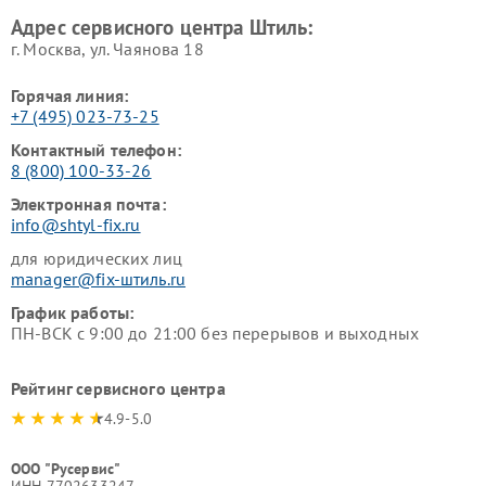
Адрес сервисного центра Штиль:
г. Москва, ул. Чаянова 18
Горячая линия:
+7 (495) 023-73-25
Контактный телефон:
8 (800) 100-33-26
Электронная почта:
info@shtyl-fix.ru
для юридических лиц
manager@fix-штиль.ru
График работы:
ПН-ВСК с 9:00 до 21:00 без перерывов и выходных
Рейтинг сервисного центра
4.9-5.0
ООО "Русервис"
ИНН 7702633247