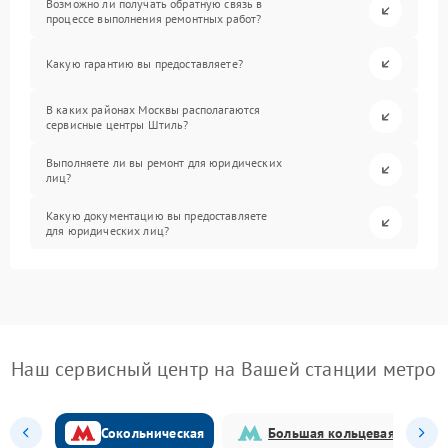
Возможно ли получать обратную связь в
процессе выполнения ремонтных работ?
Какую гарантию вы предоставляете?
В каких районах Москвы располагаются
сервисные центры Штиль?
Выполняете ли вы ремонт для юридических
лиц?
Какую документацию вы предоставляете
для юридических лиц?
Наш сервисный центр на Вашей станции метро
Сокольническая
Большая кольцевая