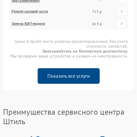
(восстановление)
Ремонт силовой части
715 р
Замена IGBT-модуля
615 р
Цены в прайс-листе указаны ориентировочные, без учета
стоимости запчастей.
Записывайтесь на бесплатную диагностику.
Мы проверим ваше устройство и укажем на неисправность.
Показать все услуги
Преимущества сервисного центра
Штиль