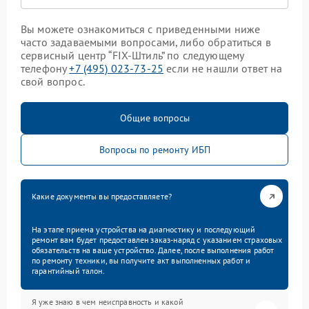
Вы можете ознакомиться с приведенными ниже
часто задаваемыми вопросами, либо обратиться в
сервисный центр “FIX-Штиль” по следующему
телефону
+7 (495) 023-73-25
если не нашли ответ на
свой вопрос.
Общие вопросы
Вопросы по ремонту ИБП
Какие документы вы предоставляете?
На этапе приема устройства на диагностику и последующий
ремонт вам будет предоставлен заказ-наряд с указанием страховых
обязательств на ваше устройство. Далее, после выполнения работ
по ремонту техники, вы получите акт выполненных работ и
гарантийный талон.
Я уже знаю в чем неисправность и какой