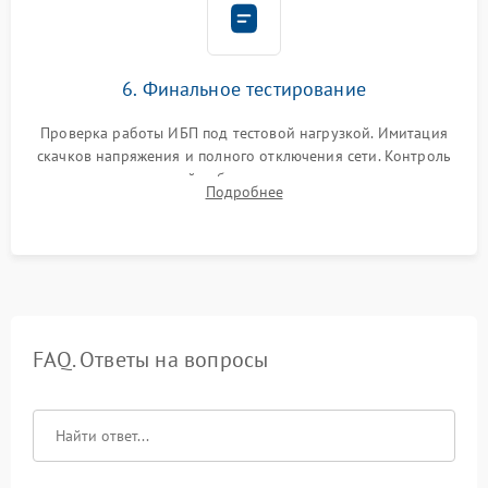
6. Финальное тестирование
Проверка работы ИБП под тестовой нагрузкой. Имитация
скачков напряжения и полного отключения сети. Контроль
времени автономной работы, температурного режима и
Подробнее
корректности формы выходного сигнала.
FAQ. Ответы на вопросы