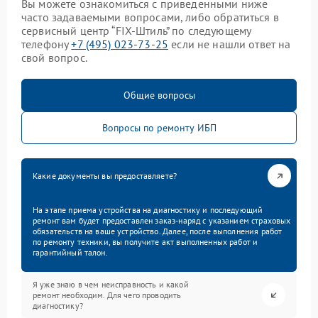
Вы можете ознакомиться с приведенными ниже
часто задаваемыми вопросами, либо обратиться в
сервисный центр “FIX-Штиль” по следующему
телефону
+7 (495) 023-73-25
если не нашли ответ на
свой вопрос.
Общие вопросы
Вопросы по ремонту ИБП
Какие документы вы предоставляете?
На этапе приема устройства на диагностику и последующий
ремонт вам будет предоставлен заказ-наряд с указанием страховых
обязательств на ваше устройство. Далее, после выполнения работ
по ремонту техники, вы получите акт выполненных работ и
гарантийный талон.
Я уже знаю в чем неисправность и какой
ремонт необходим. Для чего проводить
диагностику?