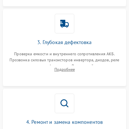
3. Глубокая дефектовка
Проверка емкости и внутреннего сопротивления АКБ.
Прозвонка силовых транзисторов инвертора, диодов, реле
переключения и трансформатора. Визуальный поиск вздутых
Подробнее
конденсаторов и прогаров на печатной плате.
4. Ремонт и замена компонентов