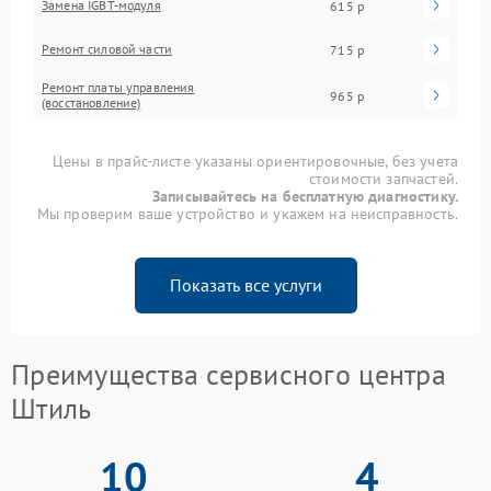
Замена IGBT-модуля
615 р
Ремонт силовой части
715 р
Ремонт платы управления
965 р
(восстановление)
Цены в прайс-листе указаны ориентировочные, без учета
стоимости запчастей.
Записывайтесь на бесплатную диагностику.
Мы проверим ваше устройство и укажем на неисправность.
Показать все услуги
Преимущества сервисного центра
Штиль
10
4