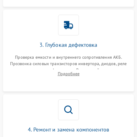
3. Глубокая дефектовка
Проверка емкости и внутреннего сопротивления АКБ.
Прозвонка силовых транзисторов инвертора, диодов, реле
переключения и трансформатора. Визуальный поиск вздутых
Подробнее
конденсаторов и прогаров на печатной плате.
4. Ремонт и замена компонентов