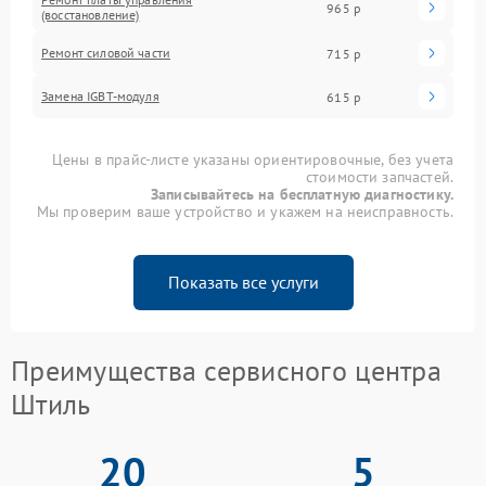
965 р
(восстановление)
Ремонт силовой части
715 р
Замена IGBT-модуля
615 р
Цены в прайс-листе указаны ориентировочные, без учета
стоимости запчастей.
Записывайтесь на бесплатную диагностику.
Мы проверим ваше устройство и укажем на неисправность.
Показать все услуги
Преимущества сервисного центра
Штиль
20
5