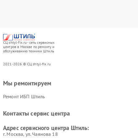
СЦ shtyl-fix.ru - сеть сервисных
центров в Москве по ремонту и
обслуживанию техники Штиль
2021-2026 © СЦ shtyl-fix.ru
Мы ремонтируем
Ремонт ИБП Штиль
Контакты сервис центра
Адрес сервисного центра Штиль:
г. Москва, ул. Чаянова 18