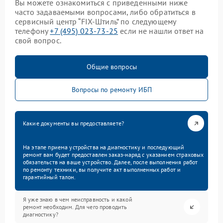
Вы можете ознакомиться с приведенными ниже
часто задаваемыми вопросами, либо обратиться в
сервисный центр “FIX-Штиль” по следующему
телефону
+7 (495) 023-73-25
если не нашли ответ на
свой вопрос.
Общие вопросы
Вопросы по ремонту ИБП
Какие документы вы предоставляете?
На этапе приема устройства на диагностику и последующий
ремонт вам будет предоставлен заказ-наряд с указанием страховых
обязательств на ваше устройство. Далее, после выполнения работ
по ремонту техники, вы получите акт выполненных работ и
гарантийный талон.
Я уже знаю в чем неисправность и какой
ремонт необходим. Для чего проводить
диагностику?