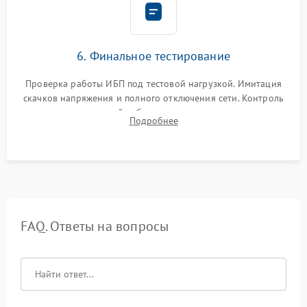
6. Финальное тестирование
Проверка работы ИБП под тестовой нагрузкой. Имитация
скачков напряжения и полного отключения сети. Контроль
времени автономной работы, температурного режима и
Подробнее
корректности формы выходного сигнала.
FAQ. Ответы на вопросы