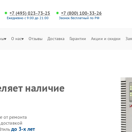
+7 (495) 023-73-25
+7 (800) 100-33-26
Ежедневно с 9:00 до 21:00
Звонок бесплатный по РФ
ны
О нас
Отзывы
Доставка
Гарантии
Акции и скидки
Зая
ляет наличие
е от ремонта
 доставкой
до 3-х лет
Штиль