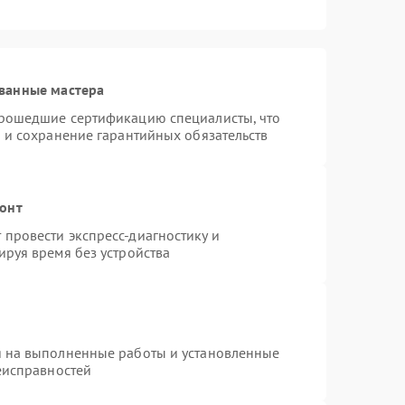
ванные мастера
прошедшие сертификацию специалисты, что
 и сохранение гарантийных обязательств
монт
провести экспресс-диагностику и
ируя время без устройства
я на выполненные работы и установленные
еисправностей