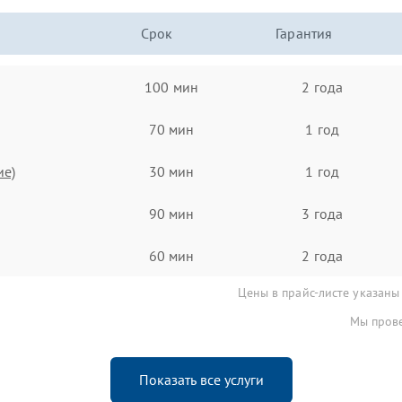
Срок
Гарантия
100 мин
2 года
70 мин
1 год
ие)
30 мин
1 год
90 мин
3 года
60 мин
2 года
Цены в прайс-листе указаны
Мы прове
Показать все услуги