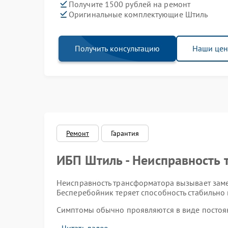
Получите 1500 рублей на ремонт
Оригинальные комплектующие Штиль
Получить консультацию
Наши це
Ремонт
Гарантия
ИБП Штиль - Неисправность
Неисправность трансформатора вызывает заме
Бесперебойник теряет способность стабильно
Симптомы обычно проявляются в виде постоян
отсутствия выходного напряжения и внезапны