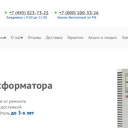
+7 (495) 023-73-25
+7 (800) 100-33-26
Ежедневно с 9:00 до 21:00
Звонок бесплатный по РФ
ны
О нас
Отзывы
Доставка
Гарантии
Акции и скидки
Зая
сформатора
е от ремонта
 доставкой
до 3-х лет
Штиль