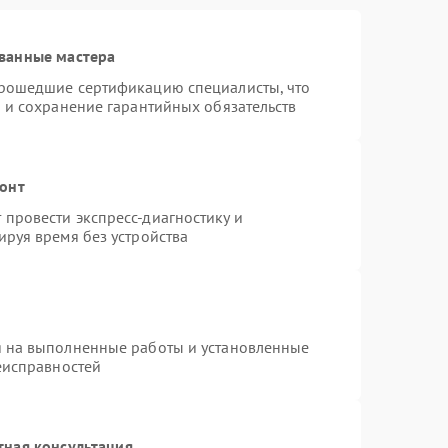
ванные мастера
прошедшие сертификацию специалисты, что
 и сохранение гарантийных обязательств
монт
провести экспресс-диагностику и
ируя время без устройства
я на выполненные работы и установленные
еисправностей
тная консультация