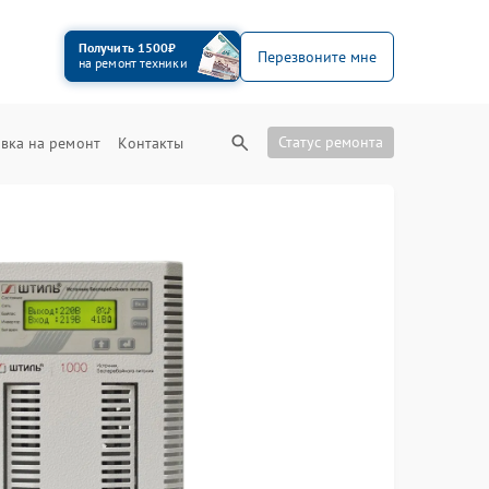
Получить 1500₽
Перезвоните мне
на ремонт техники
Статус ремонта
вка на ремонт
Контакты