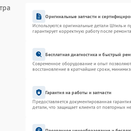
тра
Оригинальные запчасти и сертифициро
Используются оригинальные детали Штиль и 
гарантирует корректную работу после ремонта
Бесплатная диагностика и быстрый ре
Современное оборудование и опыт позволяют 
восстановление в кратчайшие сроки, минимиз
Гарантия на работы и запчасти
Предоставляется документированная гаранти
детали, что защищает клиента от повторных н
Прозрачное ценообразование и беспла