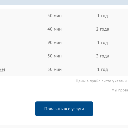
50 мин
1 год
40 мин
2 года
90 мин
1 год
50 мин
3 года
ие)
50 мин
1 год
Цены в прайс-листе указаны
Мы прове
Показать все услуги