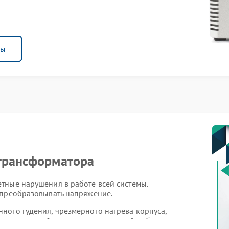
ны
 трансформатора
тные нарушения в работе всей системы.
 преобразовывать напряжение.
ного гудения, чрезмерного нагрева корпуса,
х отключений даже при нормальной работе сети.