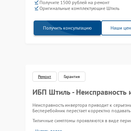
Получите 1500 рублей на ремонт
Оригинальные комплектующие Штиль
Получить консультацию
Наши це
Ремонт
Гарантия
ИБП Штиль - Неисправность 
Неисправность инвертора приводит к серьезн
Бесперебойник перестает корректно подават
Типичные симптомы проявляются в виде перио
внутри корпуса и полного отсутствия выхода 