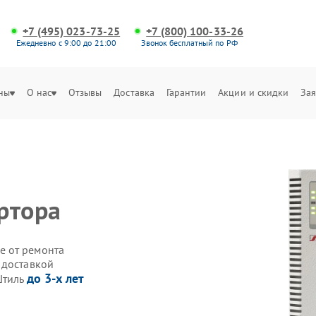
+7 (495) 023-73-25
+7 (800) 100-33-26
Ежедневно с 9:00 до 21:00
Звонок бесплатный по РФ
ны
О нас
Отзывы
Доставка
Гарантии
Акции и скидки
Зая
ртора
е от ремонта
 доставкой
до 3-х лет
Штиль