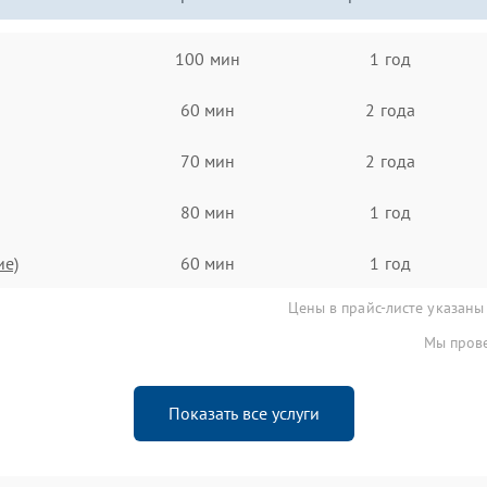
100 мин
1 год
60 мин
2 года
70 мин
2 года
80 мин
1 год
ие)
60 мин
1 год
Цены в прайс-листе указаны
Мы прове
Показать все услуги