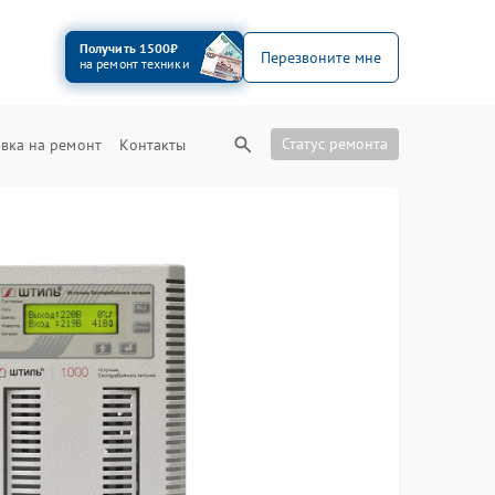
Получить 1500₽
Перезвоните мне
на ремонт техники
Статус ремонта
вка на ремонт
Контакты