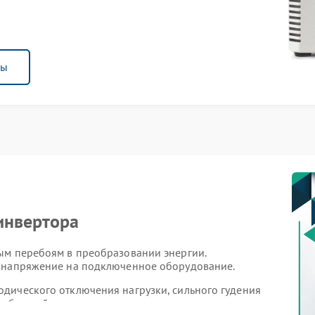
ны
инвертора
ым перебоям в преобразовании энергии.
ь напряжение на подключенное оборудование.
дического отключения нагрузки, сильного гудения
на батарейном режиме даже при наличии заряда.