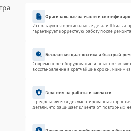
тра
Оригинальные запчасти и сертифициро
Используются оригинальные детали Штиль и 
гарантирует корректную работу после ремонта
Бесплатная диагностика и быстрый ре
Современное оборудование и опыт позволяют 
восстановление в кратчайшие сроки, минимиз
Гарантия на работы и запчасти
Предоставляется документированная гаранти
детали, что защищает клиента от повторных н
Прозрачное ценообразование и беспла