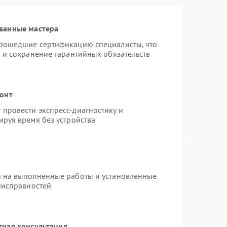
ванные мастера
прошедшие сертификацию специалисты, что
 и сохранение гарантийных обязательств
монт
провести экспресс-диагностику и
ируя время без устройства
я на выполненные работы и установленные
еисправностей
тная консультация