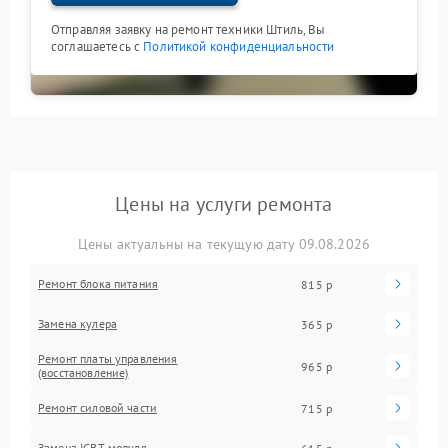
Отправляя заявку на ремонт техники Штиль, Вы
соглашаетесь с
Политикой конфиденциальности
Цены на услуги ремонта
Цены актуальны на текущую дату 09.08.2026
Ремонт блока питания
815 р
Замена кулера
365 р
Ремонт платы управления
965 р
(восстановление)
Ремонт силовой части
715 р
Замена IGBT-модуля