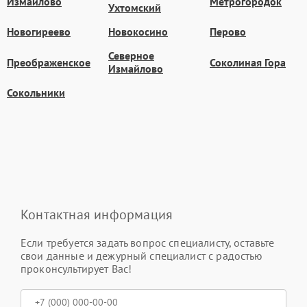
Измайлово
Метрогородок
Ухтомский
Новогиреево
Новокосино
Перово
Северное
Преображенское
Соколиная Гора
Измайлово
Сокольники
Контактная информация
Если требуется задать вопрос специалисту, оставьте
свои данные и дежурный специалист с радостью
проконсультирует Вас!