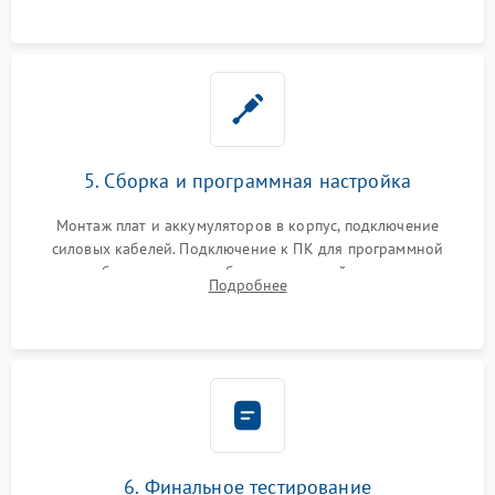
замена реле.
5. Сборка и программная настройка
Монтаж плат и аккумуляторов в корпус, подключение
силовых кабелей. Подключение к ПК для программной
калибровки констант батареи, настройки порогов
Подробнее
срабатывания AVR и сброса счетчиков старения АКБ.
6. Финальное тестирование