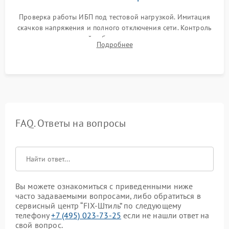
Проверка работы ИБП под тестовой нагрузкой. Имитация
скачков напряжения и полного отключения сети. Контроль
времени автономной работы, температурного режима и
Подробнее
корректности формы выходного сигнала.
FAQ. Ответы на вопросы
Вы можете ознакомиться с приведенными ниже
часто задаваемыми вопросами, либо обратиться в
сервисный центр “FIX-Штиль” по следующему
телефону
+7 (495) 023-73-25
если не нашли ответ на
свой вопрос.