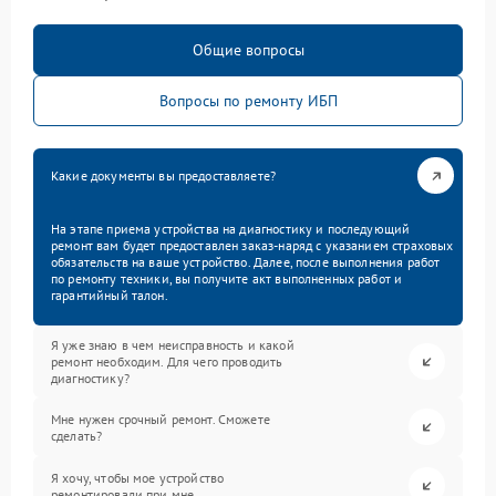
Общие вопросы
Вопросы по ремонту ИБП
Какие документы вы предоставляете?
На этапе приема устройства на диагностику и последующий
ремонт вам будет предоставлен заказ-наряд с указанием страховых
обязательств на ваше устройство. Далее, после выполнения работ
по ремонту техники, вы получите акт выполненных работ и
гарантийный талон.
Я уже знаю в чем неисправность и какой
ремонт необходим. Для чего проводить
диагностику?
Мне нужен срочный ремонт. Сможете
сделать?
Я хочу, чтобы мое устройство
ремонтировали при мне.